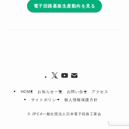
電子回路基板生産動向を見る
JPCAの刊行物
業界動向
アクセス
変更手続き（会員向け）
税制証明書発行
EN
入会のご案内
会員サイト
HOME
お知らせ一覧
お問い合せ
アクセス
サイトポリシー
個人情報保護方針
©
JPCA一般社団法人日本電子回路工業会