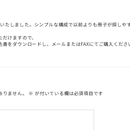
ープンいたしました。シンプルな構成で以前よりも冊子が探しや
ただけますので、
込書をダウンロードし、メールまたはFAXにてご購入くださ
ありません。
※
が付いている欄は必須項目です