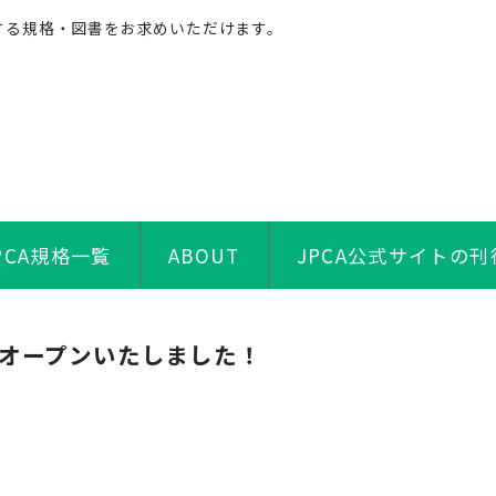
する規格・図書をお求めいただけます。
PCA規格一覧
ABOUT
JPCA公式サイトの
アルオープンいたしました！