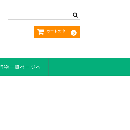
カートの中
0
刊行物一覧ページへ