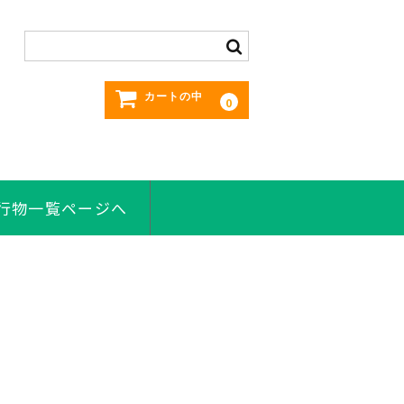
カートの中
0
刊行物一覧ページへ