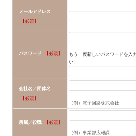
メールアドレス
【必須】
パスワード
【必須】
もう一度新しいパスワードを入
い。
会社名／団体名
【必須】
（例）電子回路株式会社
所属／役職
【必須】
（例）事業部広報課